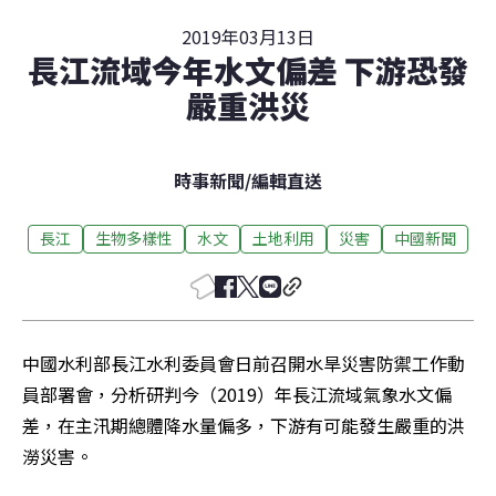
2019年03月13日
長江流域今年水文偏差 下游恐發
嚴重洪災
時事新聞
/
編輯直送
長江
生物多樣性
水文
土地利用
災害
中國新聞
中國水利部長江水利委員會日前召開水旱災害防禦工作動
員部署會，分析研判今（2019）年長江流域氣象水文偏
差，在主汛期總體降水量偏多，下游有可能發生嚴重的洪
澇災害。