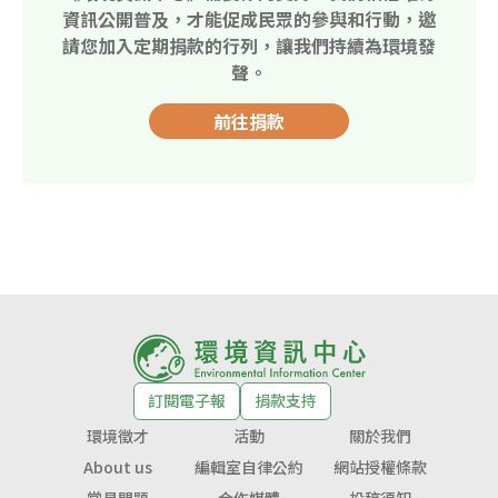
資訊公開普及，才能促成民眾的參與和行動，邀
請您加入定期捐款的行列，讓我們持續為環境發
聲。
前往捐款
訂閱電子報
捐款支持
環境徵才
活動
關於我們
About us
編輯室自律公約
網站授權條款
常見問題
合作媒體
投稿須知