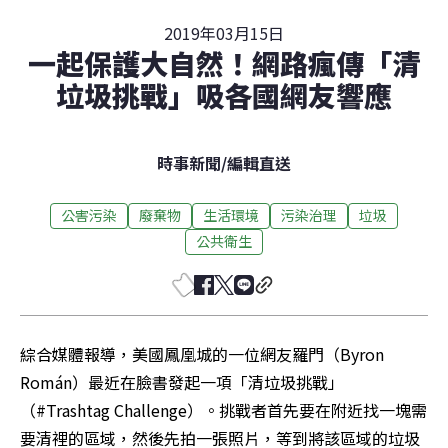
2019年03月15日
一起保護大自然！網路瘋傳「清
垃圾挑戰」吸各國網友響應
時事新聞
/
編輯直送
公害污染
廢棄物
生活環境
污染治理
垃圾
公共衛生
綜合媒體報導，美國鳳凰城的一位網友羅門（Byron 
Román）最近在臉書發起一項「清垃圾挑戰」
（#Trashtag Challenge）。挑戰者首先要在附近找一塊需
要清裡的區域，然後先拍一張照片，等到將該區域的垃圾