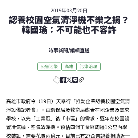
2019年03月20日
認養校園空氣清淨機不樂之捐？
韓國瑜：不可能也不容許
時事新聞
/
編輯直送
公害污染
高雄
污染治理
高雄市政府今（19日）天舉行「推動企業認養校園空氣清
淨設備記者會」，由環保局及教育局媒合在地企業及需求
學校，以先「工業區」後「市區」的需求，逐年在校園設
置冷氣機、空氣清淨機。預估四個工業區周邊1公里內學
校裝設，需要花費兩億元，目前已有27企業認養捐助近一