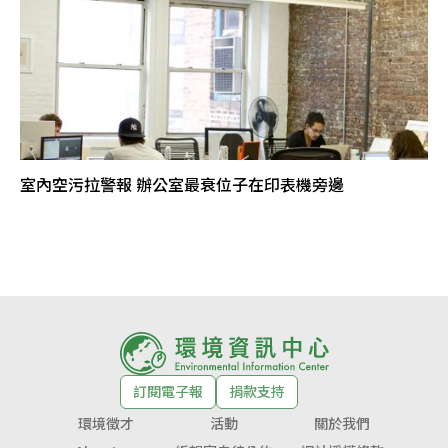
室內空污拉警報 辦公室最衰位子在印表機旁邊
訂閱電子報
捐款支持
環境徵才
活動
關於我們