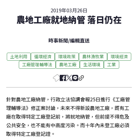
2019年03月26日
農地工廠就地納管 落日仍在
時事新聞
/
編輯直送
土地利用
循環經濟
環境政策
農林漁牧業
環境經濟
工廠管理輔導法
農地工廠
生活環境
工業
針對農地工廠納管，行政立法協調會報25日進行《工廠管
理輔導法》修正案討論，未來不得新設農地工廠，既有工
廠在取得特定工廠登記前，將就地納管，但前提不得危及
公共安全，也不能有中高度污染。而十年內未登工廠必須
取得特定工廠登記證。