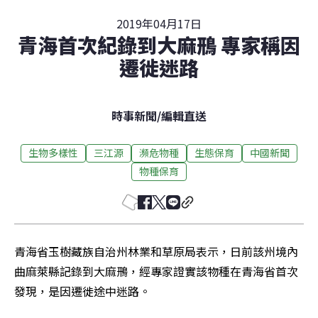
2019年04月17日
青海首次紀錄到大麻鳽 專家稱因
遷徙迷路
時事新聞
/
編輯直送
生物多樣性
三江源
瀕危物種
生態保育
中國新聞
物種保育
青海省玉樹藏族自治州林業和草原局表示，日前該州境內
曲麻萊縣記錄到大麻鳽，經專家證實該物種在青海省首次
發現，是因遷徙途中迷路。