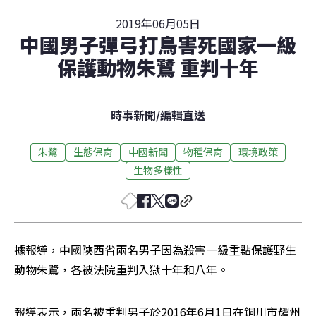
2019年06月05日
中國男子彈弓打鳥害死國家一級
保護動物朱鷺 重判十年
時事新聞
/
編輯直送
朱鷺
生態保育
中國新聞
物種保育
環境政策
生物多樣性
據報導，中國陝西省兩名男子因為殺害一級重點保護野生
動物朱鷺，各被法院重判入獄十年和八年。
報導表示，兩名被重判男子於2016年6月1日在銅川市耀州