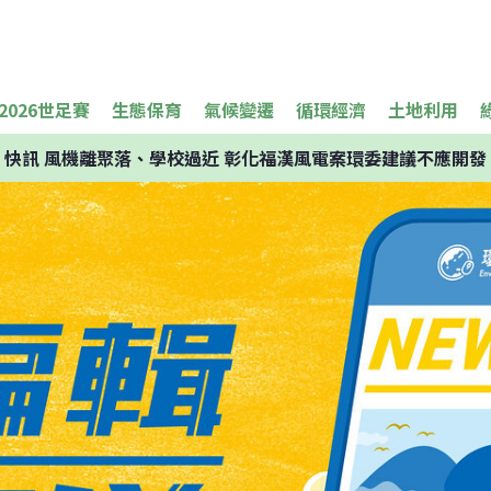
2026世足賽
生態保育
氣候變遷
循環經濟
土地利用
快訊
風機離聚落、學校過近 彰化福漢風電案環委建議不應開發