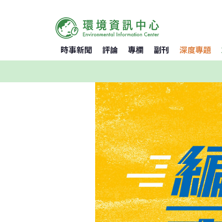
時事新聞
評論
專欄
副刊
深度專題