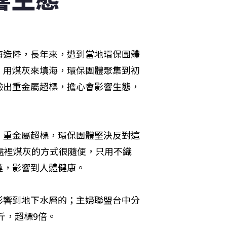
海造陸，長年來，遭到當地環保團體
，用煤灰來填海，環保團體聚集到初
驗出重金屬超標，擔心會影響生態，
，重金屬超標，環保團體堅決反對這
處裡煤灰的方式很隨便，只用不織
鏈，影響到人體健康。
影響到地下水層的；主婦聯盟台中分
斤，超標9倍。