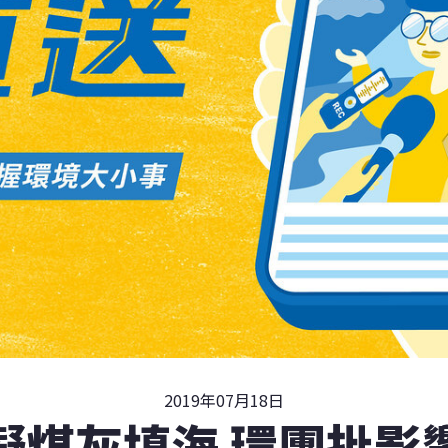
2019年07月18日
擬煤灰填海 環團批影