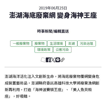
2019年06月25日
澎湖海底廢棄網 變身海神王座
時事新聞
/
編輯直送
一般廢棄物
廢棄物
生活環境
澎湖
污染治理
環境政策
公害污染
澎湖海洋活化注入文創新生命，將海底廢棄物覆網變身危
成裝置藝術品，澎湖縣府委託高雄科技大學將廢棄漁網創
新再利用，打造「海神波賽頓王座」、「美人魚貝殼
座」，好吸睛。