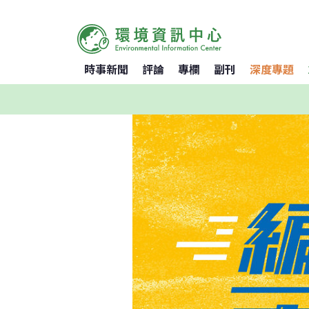
時事新聞
評論
專欄
副刊
深度專題