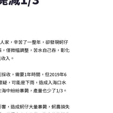
蚵人家，辛苦了一整年，卻發現蚵仔
漲，僅微幅調整，苦水自己吞，彰化
元收入。
收，需要1年時間，但2019年6
懷疑，可能是下雨，造成入海口水
海中紛紛暴斃，產量也少了1/3。
影響，造成蚵仔大量暴斃，蚵農損失