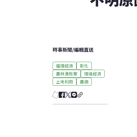
時事新聞
/
編輯直送
循環經濟
彰化
農林漁牧業
環境經濟
土地利用
農損