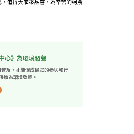
場，值得大家來品嘗，為辛苦的蚵農
中心》為環境發聲
開普及，才能促成民眾的參與和行
持續為環境發聲。