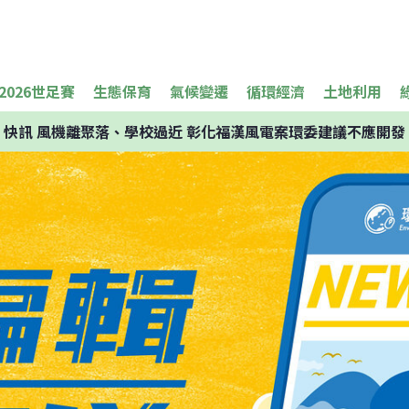
2026世足賽
生態保育
氣候變遷
循環經濟
土地利用
快訊
風機離聚落、學校過近 彰化福漢風電案環委建議不應開發