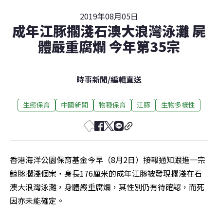
2019年08月05日
成年江豚擱淺石澳大浪灣泳灘 屍
體嚴重腐爛 今年第35宗
時事新聞
/
編輯直送
生態保育
中國新聞
物種保育
江豚
生物多樣性
香港海洋公園保育基金今早（8月2日）接報通知跟進一宗
鯨豚擱淺個案，身長176厘米的成年江豚被發現擱淺在石
澳大浪灣泳灘，身體嚴重腐爛，其性別仍有待確認，而死
因亦未能確定。