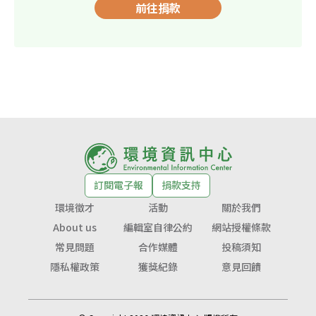
前往捐款
訂閱電子報
捐款支持
環境徵才
活動
關於我們
About us
編輯室自律公約
網站授權條款
常見問題
合作媒體
投稿須知
隱私權政策
獲獎紀錄
意見回饋