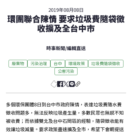
2019年08月08日
環團聯合陳情 要求垃圾費隨袋徵
收擴及全台中市
時事新聞
/
編輯直送
廢棄物
污染治理
台中
環境政策
垃圾費隨袋徵收
公害污染
多個環保團體8日到台中市政府陳情，表達垃圾費隨水費
徵收問題多，無法反映垃圾產生量，多數民眾也無感不知
被收費；而依據雙北及台中石岡區的經驗，隨袋徵收能有
效讓垃圾減量。要求政策盡速擴及全市，希望下會期提送