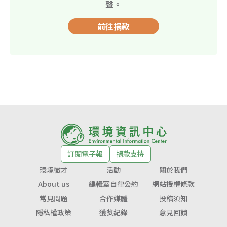
聲。
前往捐款
訂閱電子報
捐款支持
環境徵才
活動
關於我們
About us
編輯室自律公約
網站授權條款
常見問題
合作媒體
投稿須知
隱私權政策
獲獎紀錄
意見回饋