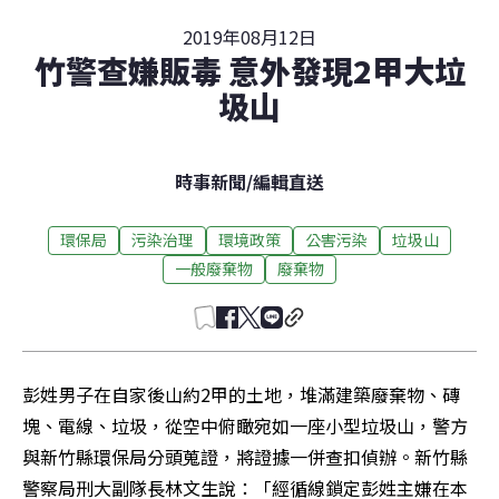
2019年08月12日
竹警查嫌販毒 意外發現2甲大垃
圾山
時事新聞
/
編輯直送
環保局
污染治理
環境政策
公害污染
垃圾山
一般廢棄物
廢棄物
彭姓男子在自家後山約2甲的土地，堆滿建築廢棄物、磚
塊、電線、垃圾，從空中俯瞰宛如一座小型垃圾山，警方
與新竹縣環保局分頭蒐證，將證據一併查扣偵辦。新竹縣
警察局刑大副隊長林文生說：「經循線鎖定彭姓主嫌在本