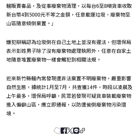
轄販賣毒品，及從事廢棄物清理，以每台6至8噸貨車收取
新台幣4到5000元不等之金額，任意載運垃圾、廢棄物至
山區隨意傾倒棄置。」
嫌犯辯稱認為垃圾倒在自己土地上並沒有違法，但環保局
表示彭姓男子除了沒有廢棄物處理執照外，任意在自家土
地隨意堆置廢棄物一樣會觸犯到相關法規。
近來新竹縣轄內常發現遭非法棄置不明廢棄物，嚴重影響
自然生態，據統計1月至7月，共查獲14件，時段以凌晨及
上午最多，環保局呼籲，民眾若發現可疑貨車裝載廢棄物
進入偏僻山區，應立即通報，以防遭偷倒廢棄物污染環
境。