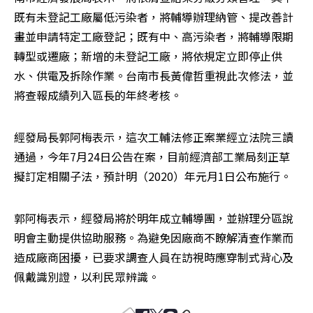
既有未登記工廠屬低污染者，將輔導辦理納管、提改善計
畫並申請特定工廠登記；既有中、高污染者，將輔導限期
轉型或遷廠；新增的未登記工廠，將依規定立即停止供
水、供電及拆除作業。台南市長黃偉哲重視此次修法，並
將查報成績列入區長的年終考核。
經發局長郭阿梅表示，這次工輔法修正案業經立法院三讀
通過，今年7月24日公告在案，目前經濟部工業局刻正草
擬訂定相關子法，預計明（2020）年元月1日公布施行。
郭阿梅表示，經發局將於明年成立輔導團，並辦理分區說
明會主動提供協助服務。為避免因廠商不瞭解清查作業而
造成廠商困擾，已要求調查人員在訪視時應穿制式背心及
佩戴識別證，以利民眾辨識。