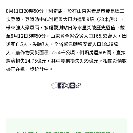
8月11日20時50分「利奇馬」於在山東省青島市黃島區二
次登陸，登陸時中心附近最大風力達到9級（23米/秒），
帶來強大豪風雨，多處觀測站日降水量突破歷史極值。截
至8月12日5時50分，山東省全省受災人口165.53萬人，因
災死亡5人、失踪7人，全省緊急轉移安置人口18.38萬
人，農作物受災面積175.4千公頃，倒塌房屋609間，直接
經濟損失14.75億元，其中農業損失9.39億元。相關災情數
據正在進一步統計中。