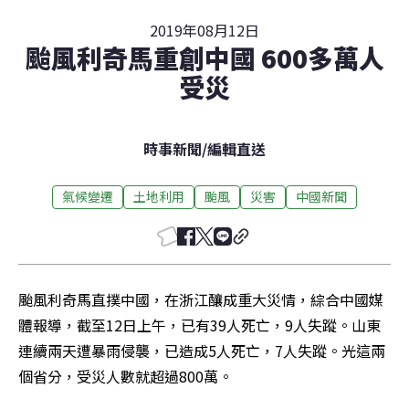
2019年08月12日
颱風利奇馬重創中國 600多萬人
受災
時事新聞
/
編輯直送
氣候變遷
土地利用
颱風
災害
中國新聞
颱風利奇馬直撲中國，在浙江釀成重大災情，綜合中國媒
體報導，截至12日上午，已有39人死亡，9人失蹤。山東
連續兩天遭暴雨侵襲，已造成5人死亡，7人失蹤。光這兩
個省分，受災人數就超過800萬。