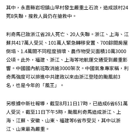
其中，永嘉縣岩坦鎮山早村發生嚴重土石流，造成該村24
死8失聯，搜救人員仍在搶救中。
利奇馬已致浙江省28人死亡、20人失聯。浙江、上海、江
蘇共417萬人受災、101萬人緊急轉移安置、700餘間房屋
倒塌、1.4萬間不同程度損壞、農作物受災面積10萬3000
公頃。此外，福建、浙江、上海等地航運交通受到嚴重影
響。中國國內航班取消逾3000架次。中國氣象專家稱，利
奇馬強度可以排進中共建政以來由浙江登陸的颱風前3
名，也是今年的「風王」。
另根據中新社報導，截至8月11日17時，已造成6省651萬
人受災，截至11日下午5時，颱風利奇馬造成浙江、上
海、江蘇、安徽、山東、福建等6省市受災，其中以浙
江、山東最為嚴重。