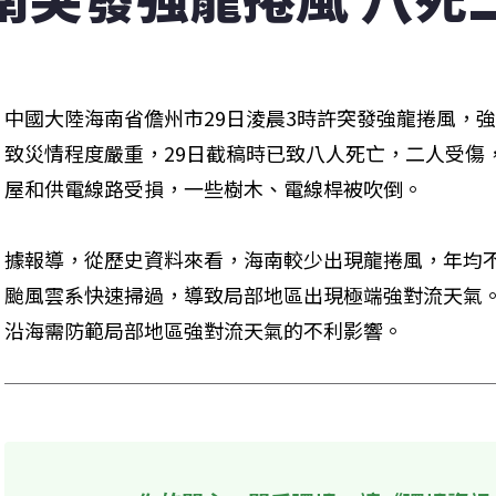
中國大陸海南省儋州市29日淩晨3時許突發強龍捲風，強
致災情程度嚴重，29日截稿時已致八人死亡，二人受傷
屋和供電線路受損，一些樹木、電線桿被吹倒。
據報導，從歷史資料來看，海南較少出現龍捲風，年均
颱風雲系快速掃過，導致局部地區出現極端強對流天氣
沿海需防範局部地區強對流天氣的不利影響。