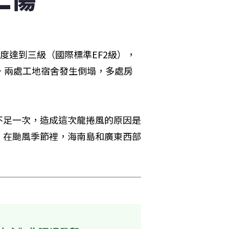
度達到三級（國際標準EF2級），
，兩處工地宿舍發生倒塌，多處房
不足一次，造成這次龍捲風的原因是
。在颱風季節裡，海南島和廣東西部