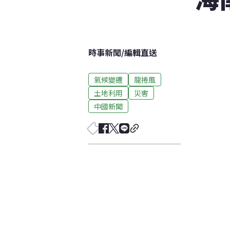
時事新聞
/
編輯直送
氣候變遷
龍捲風
土地利用
災害
中國新聞