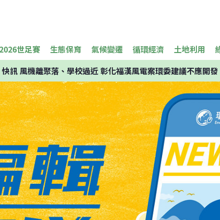
2026世足賽
生態保育
氣候變遷
循環經濟
土地利用
快訊
風機離聚落、學校過近 彰化福漢風電案環委建議不應開發