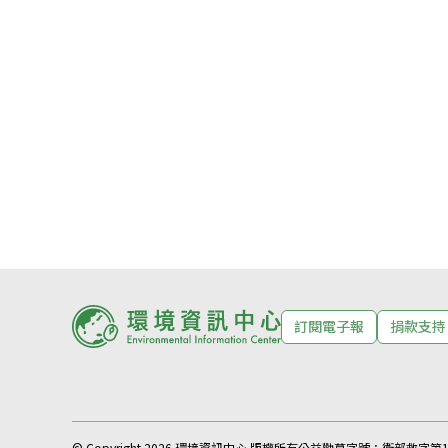
訂閱電子報
捐款支持
© Copyright 2026 環境資訊中心 版權所有
公益勸募字號：
衛部救字第11