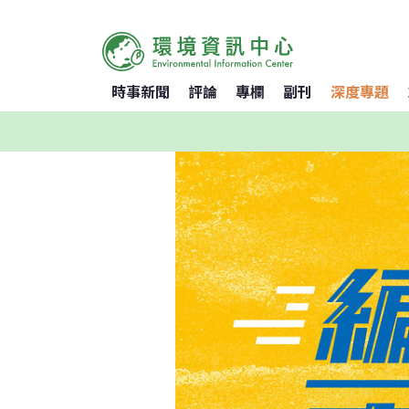
時事新聞
評論
專欄
副刊
深度專題