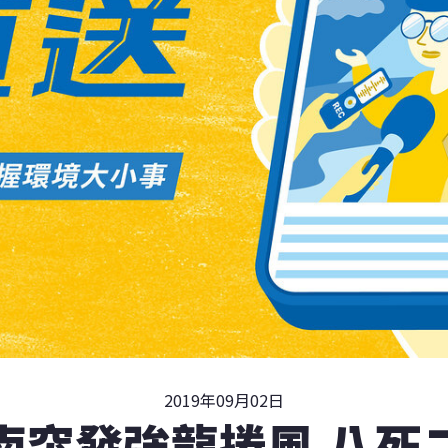
2019年09月02日
南突發強龍捲風 八死