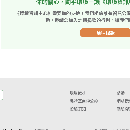
你的關心，關乎環境—讓《環境資訊
《環境資訊中心》需要你的支持！我們相信唯有資訊公
動，邀請您加入定期捐款的行列，讓我們
前往捐款
環境徵才
活動
編輯室自律公約
網站授
投稿須知
隱私權
41364365號