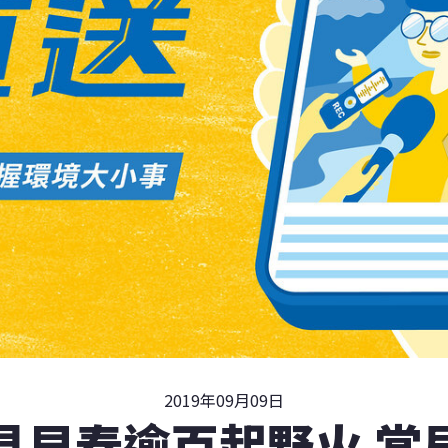
2019年09月09日
見早春逾百起野火 當