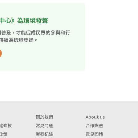
中心》為環境發聲
開普及，才能促成民眾的參與和行
持續為環境發聲。
關於我們
About us
權條款
常見問題
合作媒體
政策
獲獎紀錄
意見回饋