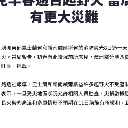
有更大災難
澳洲東部昆士蘭省和新南威爾斯省的消防員光8日這一天
火。當局警告，初春有此情況前所未見，澳洲部分地區
旺季」挑戰。
路透社報導，昆士蘭和新南威爾斯省許多起野火不受壓制
表示，一旦受災地區狀況允許相關人員勘查，災損數據
長火勢的高溫和多風情形不預期在11日前能有所緩和，