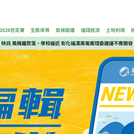
2026世足賽
生態保育
氣候變遷
循環經濟
土地利用
快訊
風機離聚落、學校過近 彰化福漢風電案環委建議不應開發