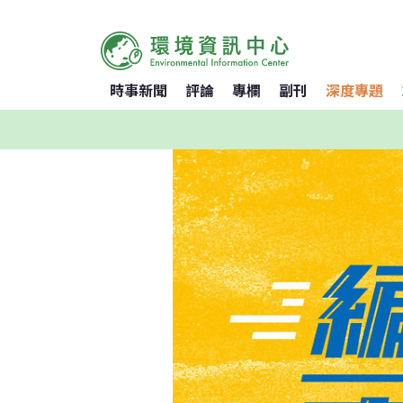
時事新聞
評論
專欄
副刊
深度專題