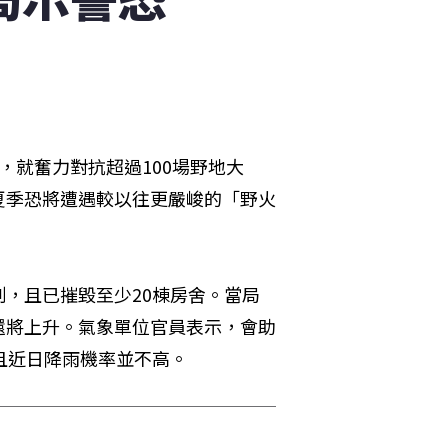
，就奮力對抗超過100場野地大
夏季恐將遭遇較以往更嚴峻的「野火
，且已摧毀至少20棟房舍。當局
還將上升。氣象單位官員表示，會助
且近日降雨機率並不高。