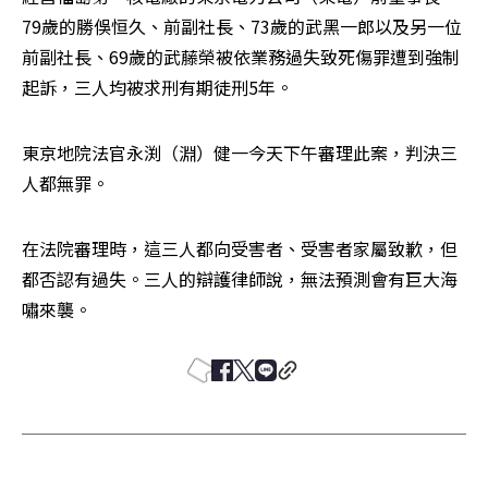
79歲的勝俁恒久、前副社長、73歲的武黑一郎以及另一位
前副社長、69歲的武藤榮被依業務過失致死傷罪遭到強制
起訴，三人均被求刑有期徒刑5年。
東京地院法官永渕（淵）健一今天下午審理此案，判決三
人都無罪。
在法院審理時，這三人都向受害者、受害者家屬致歉，但
都否認有過失。三人的辯護律師說，無法預測會有巨大海
嘯來襲。