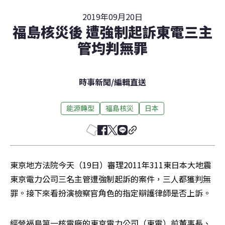
2019年09月20日
福島核災後 遭強制起訴東電三主
管均判無罪
時事新聞
/
編輯直送
能源轉型
福島核災
日本
東京地方法院今天（19日）審理2011年311東日本大地震
東京電力公司三名主管遭強制起訴的案件，三人都獲判無
罪。接下來看扮演檢察官角色的指定辯護律師是否上訴。
經營福島第一核電廠的東京電力公司（東電）前董事長、