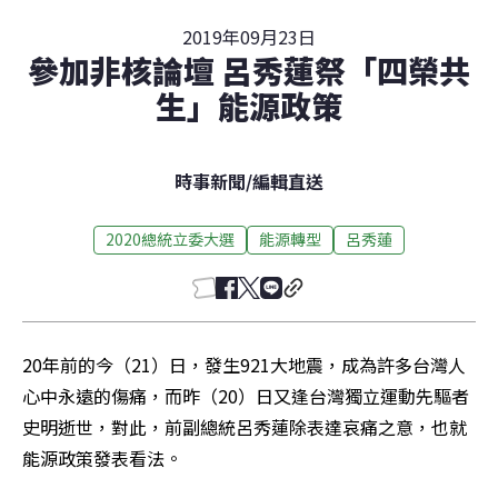
2019年09月23日
參加非核論壇 呂秀蓮祭「四榮共
生」能源政策
時事新聞
/
編輯直送
2020總統立委大選
能源轉型
呂秀蓮
20年前的今（21）日，發生921大地震，成為許多台灣人
心中永遠的傷痛，而昨（20）日又逢台灣獨立運動先驅者
史明逝世，對此，前副總統呂秀蓮除表達哀痛之意，也就
能源政策發表看法。