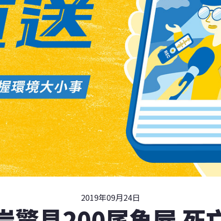
2019年09月24日
岸驚見200尾魚屍 死