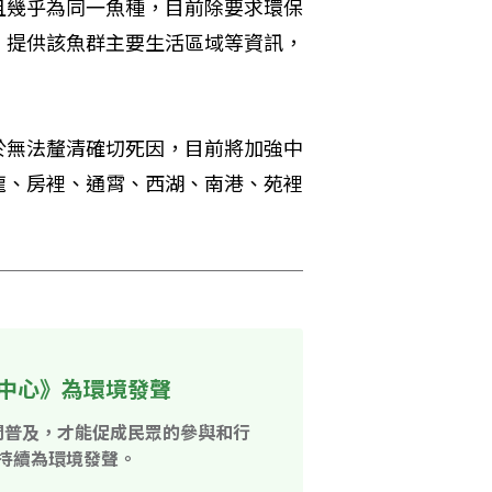
且幾乎為同一魚種，目前除要求環保
，提供該魚群主要生活區域等資訊，
於無法釐清確切死因，目前將加強中
龍、房裡、通霄、西湖、南港、苑裡
中心》為環境發聲
開普及，才能促成民眾的參與和行
持續為環境發聲。