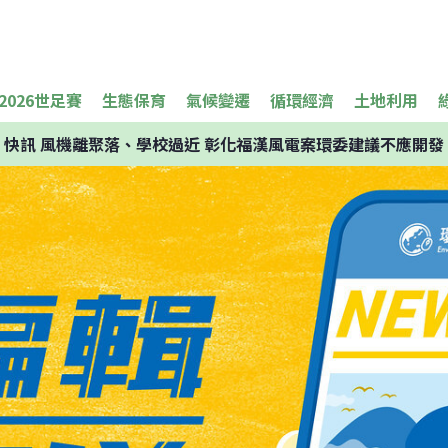
2026世足賽
生態保育
氣候變遷
循環經濟
土地利用
快訊
風機離聚落、學校過近 彰化福漢風電案環委建議不應開發