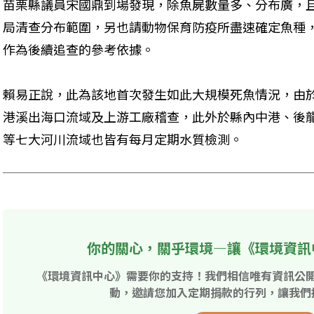
苗栗縣議員宋國鼎到場發現，除魚屍數量多、分布廣，
局清查分布範圍，另也請動物保育防疫所盡速確定魚種
作為後續追查的參考依據。
賴易正說，此為該地首次發生如此大規模死魚情況，由
港溪出海口流域及上游工廠稽查，此外於縣內中港、後
等七大河川流域也皆有每月定期水質檢測。
你的關心，關乎環境—讓《環境資訊
《環境資訊中心》需要你的支持！我們相信唯有資訊公
動，邀請您加入定期捐款的行列，讓我們