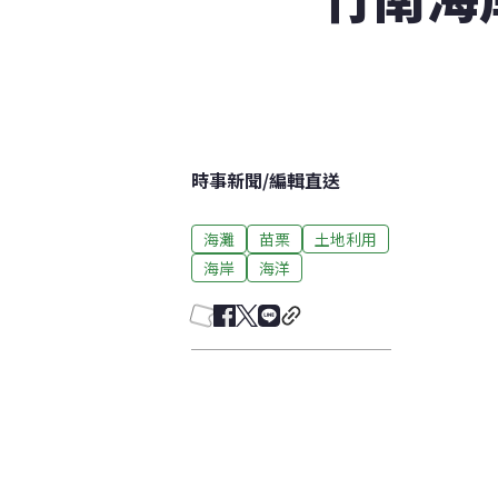
時事新聞
/
編輯直送
海灘
苗栗
土地利用
海岸
海洋