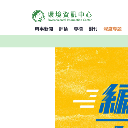
時事新聞
評論
專欄
副刊
深度專題