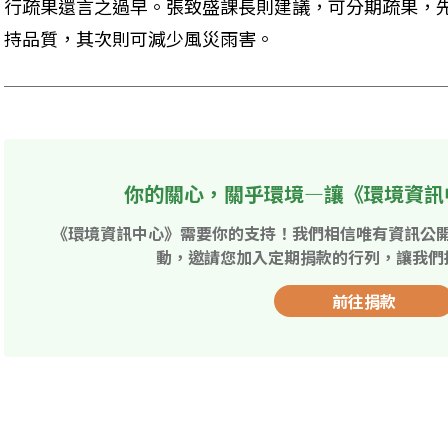
行疏果還言之過早。張致盛課長則建議，可分期疏果，
持品質，其次則可減少風災雨害。
你的關心，關乎環境—讓《環境資訊
《環境資訊中心》需要你的支持！我們相信唯有資訊公
動，邀請您加入定期捐款的行列，讓我們
前往捐款