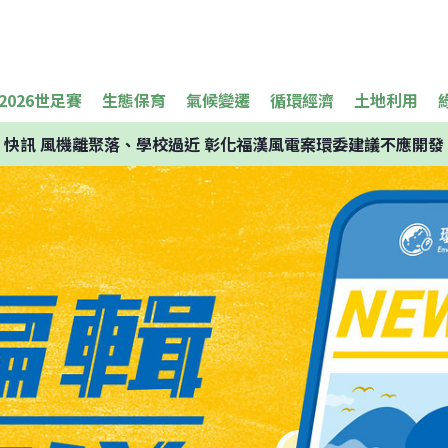
2026世足賽
生態保育
氣候變遷
循環經濟
土地利用
快訊
風機離聚落、學校過近 彰化福漢風電案環委建議不應開發