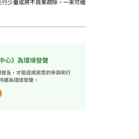
先行少量或將不良果疏除，一來可維
中心》為環境發聲
開普及，才能促成民眾的參與和行
持續為環境發聲。