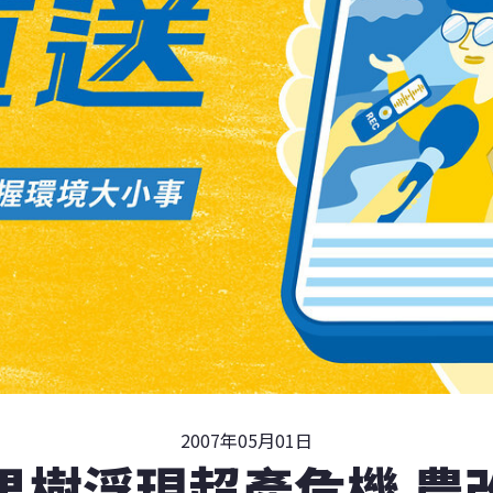
2007年05月01日
果樹浮現超產危機 農