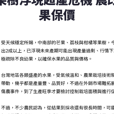
果保價
受天候穩定所賜，中南部的芒果、荔枝與柑橘等果樹，
出2成以上，已浮現未來產期可能出現產量過剩、行情
極疏除不良幼果，以確保水果的品質與價格。
台灣地區各類盛產的水果，受氣候溫和、農業栽培技術
帶動，幾乎都是產量豐、品質好，不過在外銷市場難拓
傷農事件，到了生產旺季才要檢討控制栽培面積與進行
不過，不少農民認為，從結果到採收還有很長時間，可