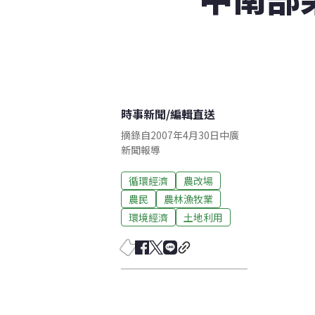
時事新聞
/
編輯直送
摘錄自2007年4月30日中廣
新聞報導
循環經濟
農改場
農民
農林漁牧業
環境經濟
土地利用