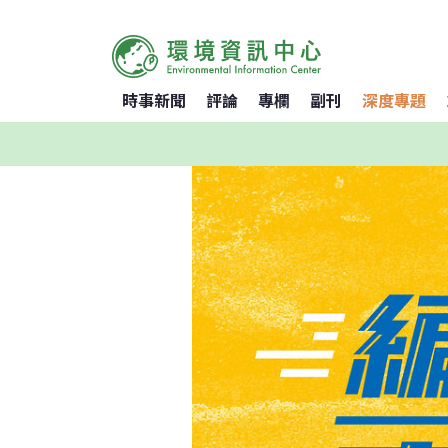
時事新聞
評論
專欄
副刊
深度專題