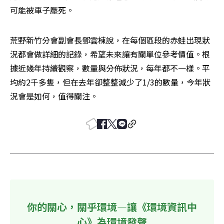
可能被車子壓死。
荒野新竹分會副會長鄧雲棟說，在每個區段的赤蛙出現狀
況都會做詳細的記錄，希望未來讓有關單位參考價值。根
據近幾年持續觀察，數量與分佈狀況，每年都不一樣。平
均約2千多隻，但在去年卻整整減少了1/3的數量，今年狀
況會是如何，值得關注。
你的關心，關乎環境—讓《環境資訊中
心》為環境發聲