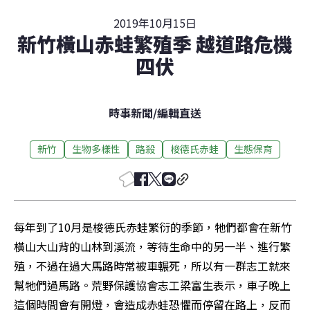
2019年10月15日
新竹橫山赤蛙繁殖季 越道路危機
四伏
時事新聞
/
編輯直送
新竹
生物多樣性
路殺
梭德氏赤蛙
生態保育
每年到了10月是梭德氏赤蛙繁衍的季節，牠們都會在新竹
橫山大山背的山林到溪流，等待生命中的另一半、進行繁
殖，不過在過大馬路時常被車輾死，所以有一群志工就來
幫牠們過馬路。荒野保護協會志工梁富生表示，車子晚上
這個時間會有開燈，會造成赤蛙恐懼而停留在路上，反而