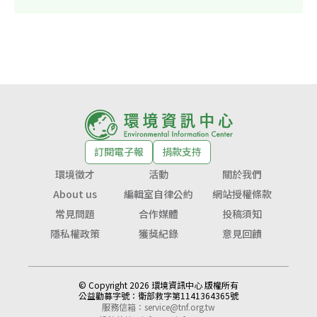
訂閱電子報
捐款支持
環境徵才
活動
關於我們
About us
編輯室自律公約
網站授權條款
常見問題
合作媒體
投稿須知
隱私權政策
獲獎紀錄
意見回饋
© Copyright 2026 環境資訊中心 版權所有
公益勸募字號：
衛部救字第1141364365號
服務信箱：
service@tnf.org.tw