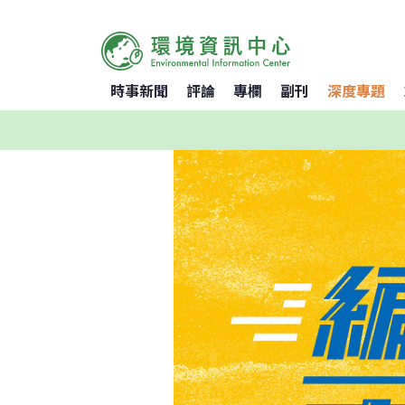
時事新聞
評論
專欄
副刊
深度專題