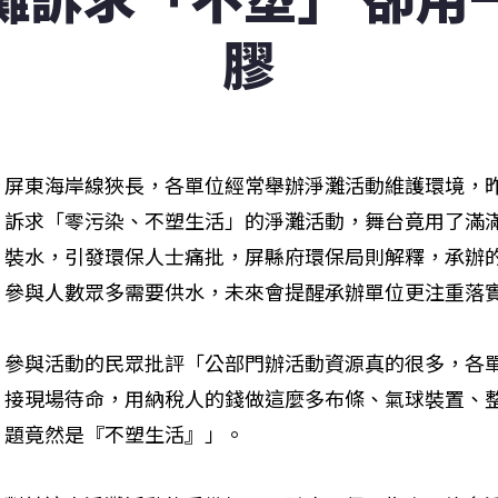
膠
屏東海岸線狹長，各單位經常舉辦淨灘活動維護環境，昨
訴求「零污染、不塑生活」的淨灘活動，舞台竟用了滿
裝水，引發環保人士痛批，屏縣府環保局則解釋，承辦
參與人數眾多需要供水，未來會提醒承辦單位更注重落
參與活動的民眾批評「公部門辦活動資源真的很多，各
接現場待命，用納稅人的錢做這麼多布條、氣球裝置、
題竟然是『不塑生活』」。