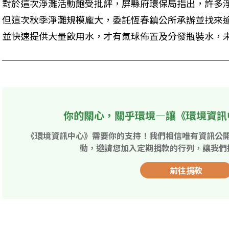
對於這次淨灘活動飽受批評，屏縣府環保局指出，許多
但這次秋季淨灘規模龐大，委託恆春鎮公所承辦並找來逾
並快速提供大量飲用水，才有氣球佈置及分發瓶裝水，
你的關心，關乎環境—讓《環境資訊
《環境資訊中心》需要你的支持！我們相信唯有資訊公
動，邀請您加入定期捐款的行列，讓我們
前往捐款