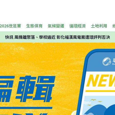
2026世足賽
生態保育
氣候變遷
循環經濟
土地利用
快訊
風機離聚落、學校過近 彰化福漢風電案遭環評判否決