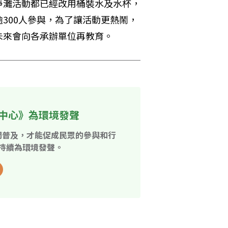
淨灘活動都已經改用桶裝水及水杯，
300人參與，為了讓活動更熱鬧，
未來會向各承辦單位再教育。
中心》為環境發聲
開普及，才能促成民眾的參與和行
持續為環境發聲。