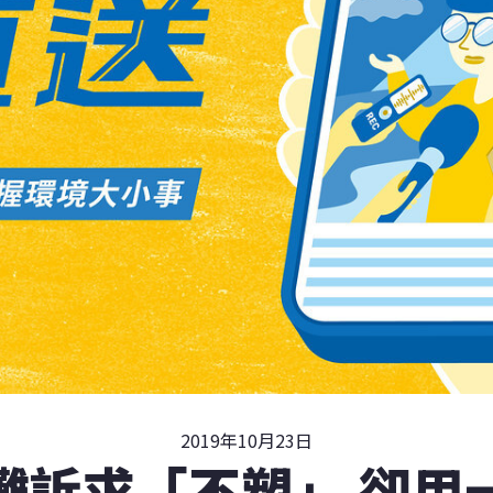
2019年10月23日
灘訴求「不塑」 卻用