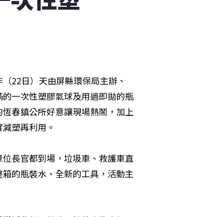
（22日）天由屏縣環保局主辦、
滿的一次性塑膠氣球及用過即拋的瓶
的恆春鎮公所好意讓現場熱鬧，加上
實減塑再利用。
單位長官都到場，垃圾車、救護車直
整箱的瓶裝水、全新的工具，活動主