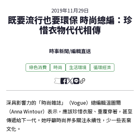
2019年11月29日
既要流行也要環保 時尚總編：珍
惜衣物代代相傳
時事新聞
/
編輯直送
綠色消費
時尚
生活環境
循環經濟
深具影響力的「時尚雜誌」（Vogue）總編輯溫圖爾
（Anna Wintour）表示，應該珍惜衣服、重覆穿著，甚至
傳遞給下一代。她呼籲時尚界多關注永續性，少一些丟棄
文化。