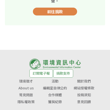
聲。
前往捐款
訂閱電子報
捐款支持
環境徵才
活動
關於我們
About us
編輯室自律公約
網站授權條款
常見問題
合作媒體
投稿須知
隱私權政策
獲獎紀錄
意見回饋