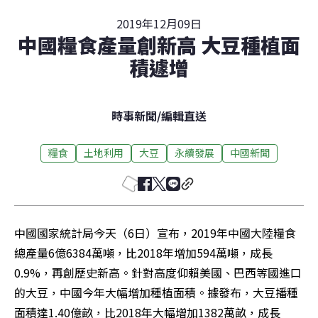
2019年12月09日
中國糧食產量創新高 大豆種植面
積遽增
時事新聞
/
編輯直送
糧食
土地利用
大豆
永續發展
中國新聞
中國國家統計局今天（6日）宣布，2019年中國大陸糧食
總產量6億6384萬噸，比2018年增加594萬噸，成長
0.9%，再創歷史新高。針對高度仰賴美國、巴西等國進口
的大豆，中國今年大幅增加種植面積。據發布，大豆播種
面積達1.40億畝，比2018年大幅增加1382萬畝，成長