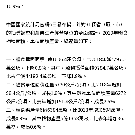
10.9%。
中國國家統計局官網6日發布稱，針對31個省（區、市）
的抽樣調查和農業生產經營單位的全面統計，2019年糧食
播種面積、單位面積產量、總產量如下：
一、糧食播種面積1億1606.4萬公頃，比2018年減少97.5
萬公頃，下降0.8%。其中，穀物播種面積9784.7萬公頃，
比去年減少182.4萬公頃，下降1.8%。

二、糧食單位面積產量5720公斤/公頃，比2018年增加
98.4公斤/公頃，成長1.8%。其中穀物單位面積產量6272
公斤/公頃，比去年增加151.4公斤/公頃，成長2.5%。

三、糧食總產量6億6384萬噸，比2018年增加594萬噸，
成長0.9%。其中穀物產量6億1368萬噸，比去年增加365
萬噸，成長0.6%。