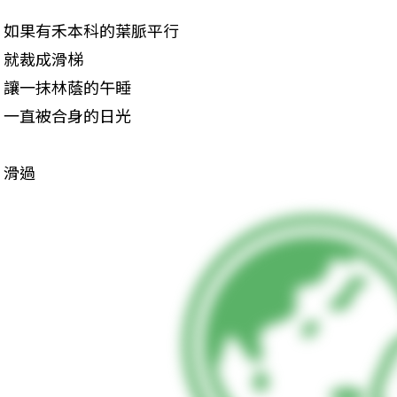
如果有禾本科的葉脈平行

就裁成滑梯

讓一抹林蔭的午睡

一直被合身的日光
滑過