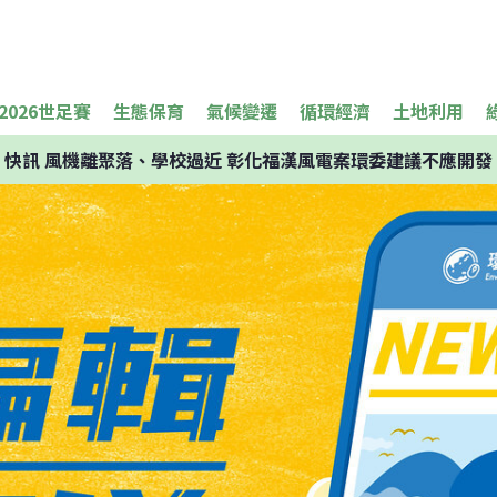
2026世足賽
生態保育
氣候變遷
循環經濟
土地利用
快訊
風機離聚落、學校過近 彰化福漢風電案環委建議不應開發