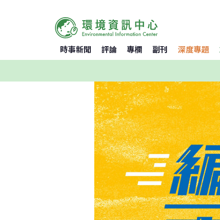
時事新聞
評論
專欄
副刊
深度專題