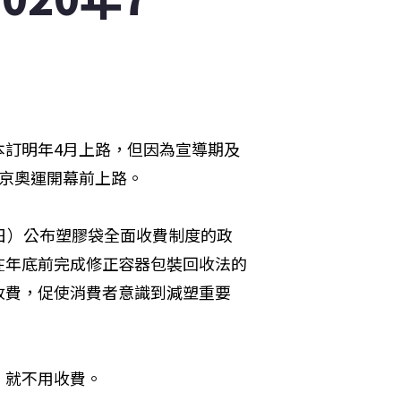
本訂明年4月上路，但因為宣導期及
東京奧運開幕前上路。
日）公布塑膠袋全面收費制度的政
在年底前完成修正容器包裝回收法的
收費，促使消費者意識到減塑重要
，就不用收費。