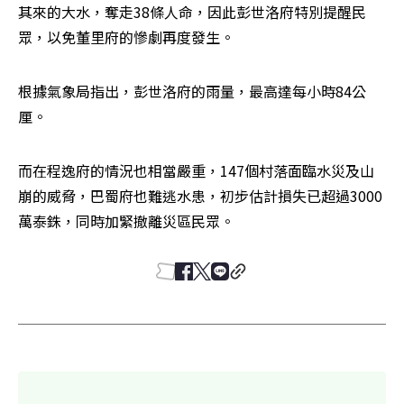
其來的大水，奪走38條人命，因此彭世洛府特別提醒民
眾，以免董里府的慘劇再度發生。 
根據氣象局指出，彭世洛府的雨量，最高達每小時84公
厘。 
而在程逸府的情況也相當嚴重，147個村落面臨水災及山
崩的威脅，巴蜀府也難逃水患，初步估計損失已超過3000
萬泰銖，同時加緊撤離災區民眾。