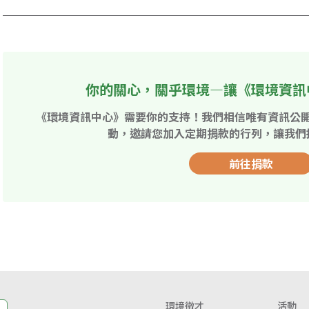
你的關心，關乎環境—讓《環境資訊
《環境資訊中心》需要你的支持！我們相信唯有資訊公
動，邀請您加入定期捐款的行列，讓我們
前往捐款
環境徵才
活動