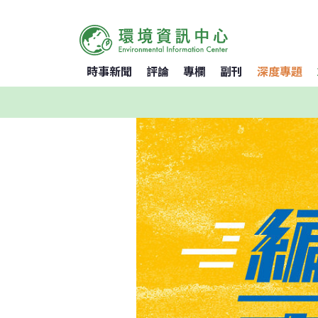
時事新聞
評論
專欄
副刊
深度專題