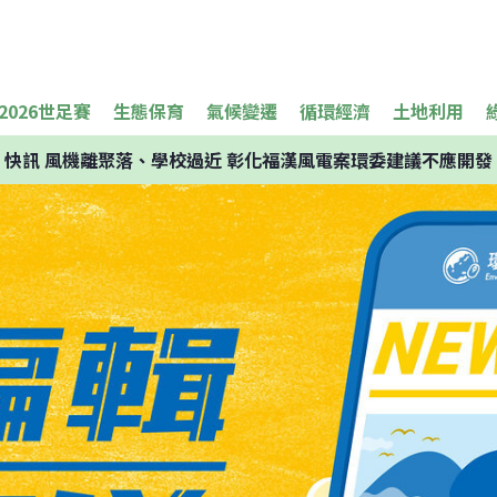
2026世足賽
生態保育
氣候變遷
循環經濟
土地利用
快訊
風機離聚落、學校過近 彰化福漢風電案環委建議不應開發