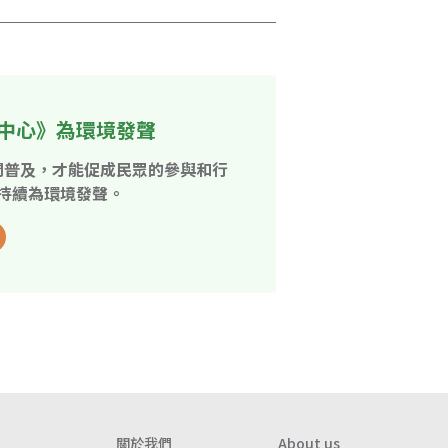
中心》為環境發聲
開普及，才能促成民眾的參與和行
持續為環境發聲。
關於我們
About us