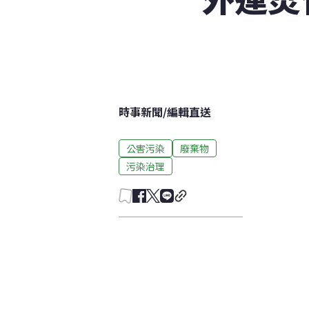
時事新聞
/
編輯直送
公害污染
廢棄物
污染治理