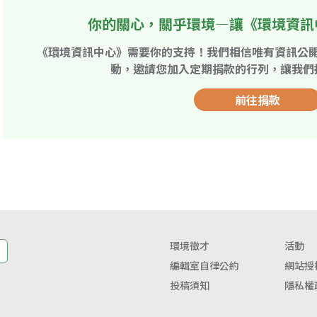
你的關心，關乎環境—讓《環境資訊
《環境資訊中心》需要你的支持！我們相信唯有資訊公
動，邀請您加入定期捐款的行列，讓我們
前往捐款
環境徵才
活動
編輯室自律公約
網站授
投稿須知
隱私權