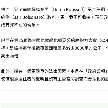
然而，到了前總統羅賽芙（Dilma Rousseff）第二
納洛（Jair Bolsonaro）政府，更一發不可收拾。
成有罪不罰的現象。
巴西在第25屆聯合國氣候變化綱要公約締約方大會（CO
標，是維持每年植被覆蓋面積最多減少3000平方公里，
高出兩倍。
此外，還有一個更嚴重的法律因素，本月在「政府公報
使僅根據居住者的聲明且沒有主管當局調查而合法化的