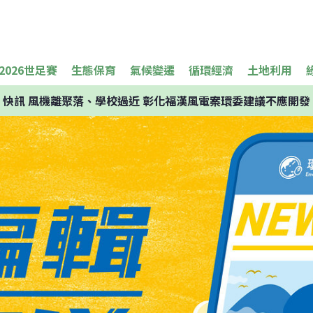
2026世足賽
生態保育
氣候變遷
循環經濟
土地利用
快訊
風機離聚落、學校過近 彰化福漢風電案環委建議不應開發