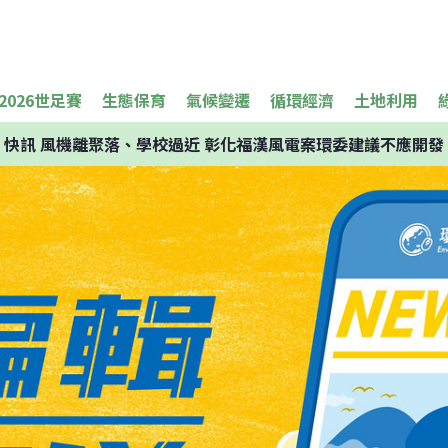
2026世足賽
生態保育
氣候變遷
循環經濟
土地利用
快訊
風機離聚落、學校過近 彰化福漢風電案環委建議不應開發