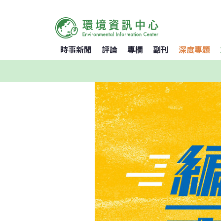
時事新聞
評論
專欄
副刊
深度專題