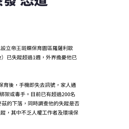
，在當地設立帝王斑蝶保育園區羅薩利歐
omez）已失蹤超過1週，外界擔憂他已
蝶保育後，手機即失去訊號，家人通
綁架或毒手。目前已有超過200名
麥茲的下落，同時調查他的失蹤是否
失蹤，其中不乏人權工作者及環境保