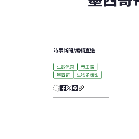
時事新聞
/
編輯直送
生態保育
帝王蝶
墨西哥
生物多樣性