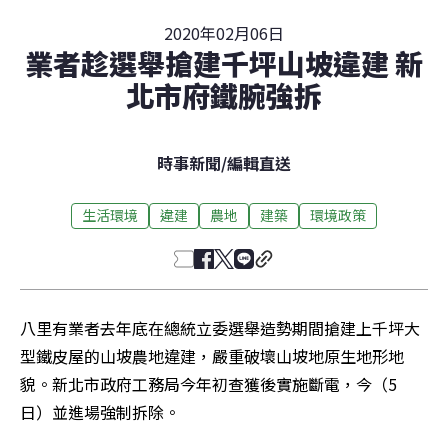
2020年02月06日
業者趁選舉搶建千坪山坡違建 新
北市府鐵腕強拆
時事新聞
/
編輯直送
生活環境
違建
農地
建築
環境政策
八里有業者去年底在總統立委選舉造勢期間搶建上千坪大
型鐵皮屋的山坡農地違建，嚴重破壞山坡地原生地形地
貌。新北市政府工務局今年初查獲後實施斷電，今（5
日）並進場強制拆除。