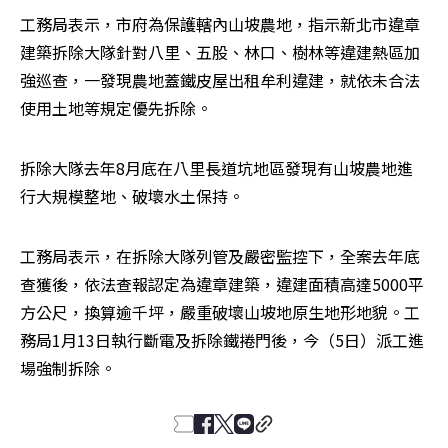
工務局表示，市府為保護轄內山坡農地，指示新北市違章
建築拆除大隊針對八里、五股、林口、樹林等違建熱區加
強巡查，一發現農地蓋鐵皮屋出租牟利違建，就依未合法
使用土地等規定優先拆除。
拆除大隊去年8月底在八里長道坑地區發現有山坡農地進
行大規模整地、破壞水土保持。
工務局表示，在拆除大隊列管及嚴密監控下，全案去年底
查獲後，依法查報認定為違章建築，違建面積高達5000平
方公尺，換算逾千坪，嚴重破壞山坡地原生地形地貌。工
務局1月13日執行斷電及拆除鐵捲門後，今（5日）派工進
場強制拆除。