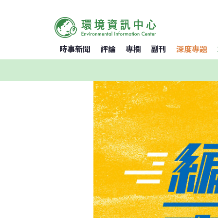
時事新聞
評論
專欄
副刊
深度專題