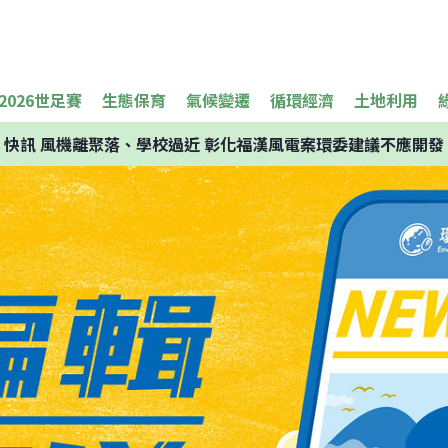
2026世足賽
生態保育
氣候變遷
循環經濟
土地利用
快訊
風機離聚落、學校過近 彰化福漢風電案環委建議不應開發