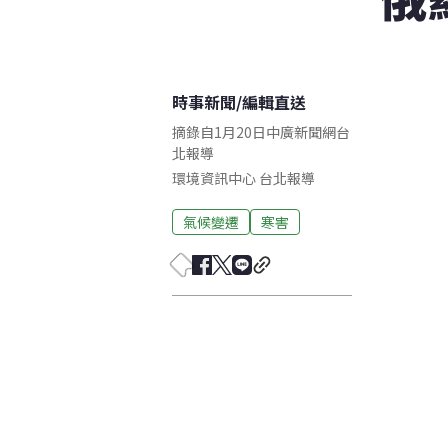
時事新聞
/
編輯直送
摘錄自1月20日中廣新聞網台
北報導
環境資訊中心
台北
報導
氣候變遷
寒害