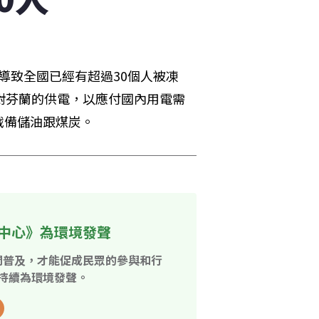
導致全國已經有超過30個人被凍
對芬蘭的供電，以應付國內用電需
戰備儲油跟煤炭。
中心》為環境發聲
開普及，才能促成民眾的參與和行
持續為環境發聲。