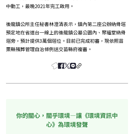
中動工，最晚2021年完工啟用。
後龍鎮公所主任秘書林澄清表示，鎮內第二座公辦納骨塔
預定地在省道台一線上的後龍鎮公墓公園內、聚福堂納骨
塔旁，預計提供3萬個塔位。目前已完成初審，現依照苗
栗縣殯葬管理自治條例送交苗縣府複審。
你的關心，關乎環境—讓《環境資訊中
心》為環境發聲