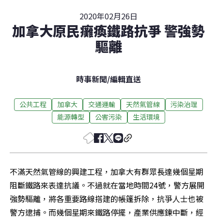
2020年02月26日
加拿大原民癱瘓鐵路抗爭 警強勢
驅離
時事新聞
/
編輯直送
公共工程
加拿大
交通運輸
天然氣管線
污染治理
能源轉型
公害污染
生活環境
不滿天然氣管線的興建工程，加拿大有群眾長達幾個星期
阻斷鐵路來表達抗議。不過就在當地時間24號，警方展開
強勢驅離，將各重要路線搭建的帳篷拆除，抗爭人士也被
警方逮捕。而幾個星期來鐵路停擺，產業供應鍊中斷，經