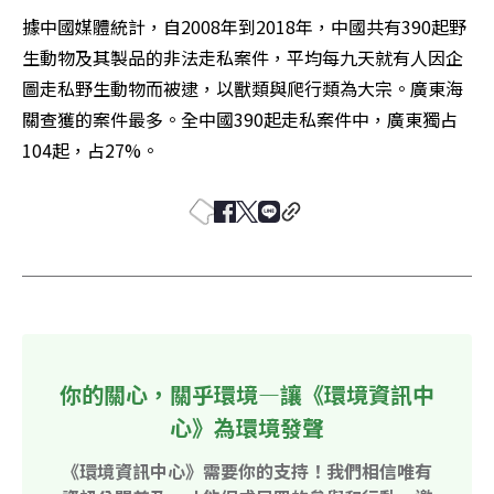
據中國媒體統計，自2008年到2018年，中國共有390起野
生動物及其製品的非法走私案件，平均每九天就有人因企
圖走私野生動物而被逮，以獸類與爬行類為大宗。廣東海
關查獲的案件最多。全中國390起走私案件中，廣東獨占
104起，占27%。
你的關心，關乎環境—讓《環境資訊中
心》為環境發聲
《環境資訊中心》需要你的支持！我們相信唯有