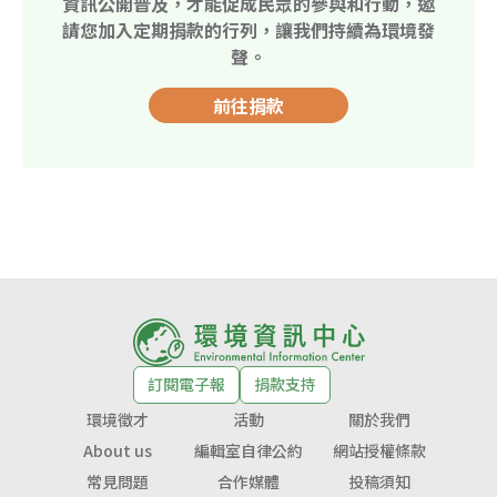
資訊公開普及，才能促成民眾的參與和行動，邀
請您加入定期捐款的行列，讓我們持續為環境發
聲。
前往捐款
訂閱電子報
捐款支持
環境徵才
活動
關於我們
About us
編輯室自律公約
網站授權條款
常見問題
合作媒體
投稿須知