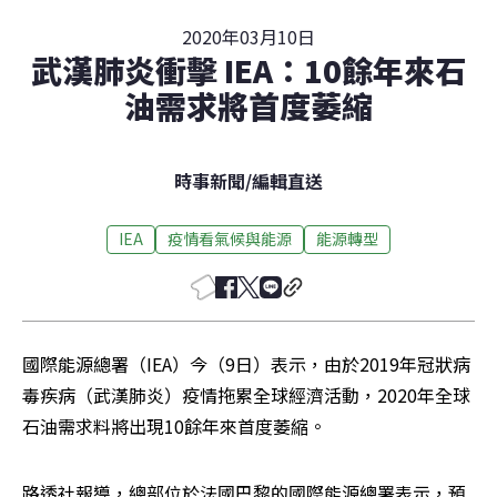
2020年03月10日
武漢肺炎衝擊 IEA：10餘年來石
油需求將首度萎縮
時事新聞
/
編輯直送
IEA
疫情看氣候與能源
能源轉型
國際能源總署（IEA）今（9日）表示，由於2019年冠狀病
毒疾病（武漢肺炎）疫情拖累全球經濟活動，2020年全球
石油需求料將出現10餘年來首度萎縮。
路透社報導，總部位於法國巴黎的國際能源總署表示，預