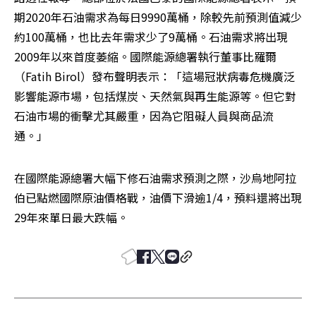
期2020年石油需求為每日9990萬桶，除較先前預測值減少
約100萬桶，也比去年需求少了9萬桶。石油需求將出現
2009年以來首度萎縮。國際能源總署執行董事比羅爾
（Fatih Birol）發布聲明表示：「這場冠狀病毒危機廣泛
影響能源市場，包括煤炭、天然氣與再生能源等。但它對
石油市場的衝擊尤其嚴重，因為它阻礙人員與商品流
通。」
在國際能源總署大幅下修石油需求預測之際，沙烏地阿拉
伯已點燃國際原油價格戰，油價下滑逾1/4，預料還將出現
29年來單日最大跌幅。