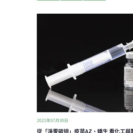
化，讓國際離岸風電業者的技術可以根留台灣
內近年熱門的綠色商機之一。經濟部表示，國
電水下基礎製造經驗，面臨許多技術上的學習
初期在銲接品質良率偏低，亦有發生銲道冷裂
後，已克服銲接技術瓶頸，量產能力亦逐步提
是位於苗栗縣竹南外海的海洋風電 ( Formosa 
容量
2021年07月30日
從「淨零碳排」疫苗AZ、嬌生 看化工