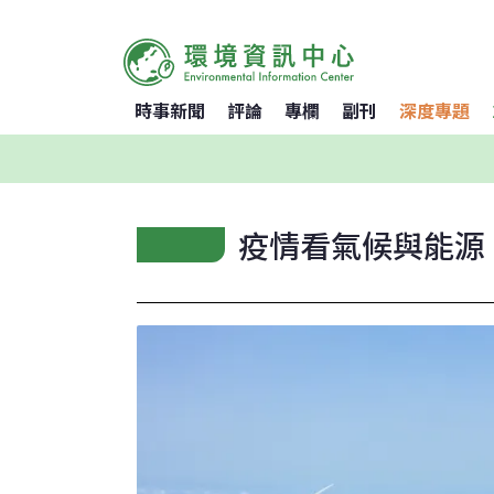
時事新聞
評論
專欄
副刊
深度專題
疫情看氣候與能源