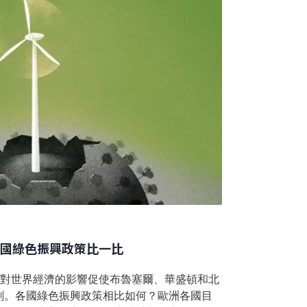
著不可或缺的作用。」比羅爾表示：「目前的
現我們的氣候和能源目標，電動車普及速度還
三國綠色振興政策比一比
）疫情對世界經濟的影響促使布魯塞爾、華盛頓和北
劃。各國綠色振興政策相比如何？歐洲各國目