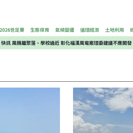
2026世足賽
生態保育
氣候變遷
循環經濟
土地利用
快訊
風機離聚落、學校過近 彰化福漢風電案環委建議不應開發