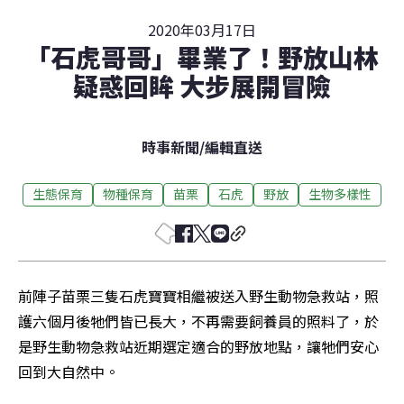
2020年03月17日
「石虎哥哥」畢業了！野放山林
疑惑回眸 大步展開冒險
時事新聞
/
編輯直送
生態保育
物種保育
苗栗
石虎
野放
生物多樣性
前陣子苗栗三隻石虎寶寶相繼被送入野生動物急救站，照
護六個月後牠們皆已長大，不再需要飼養員的照料了，於
是野生動物急救站近期選定適合的野放地點，讓牠們安心
回到大自然中。