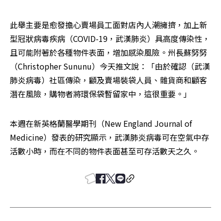
此舉主要是愈發擔心賣場員工面對店內人潮擁擠，加上新
型冠狀病毒疾病（COVID-19，武漢肺炎）具高度傳染性，
且可能附著於各種物件表面，增加感染風險。州長蘇努努
（Christopher Sununu）今天推文說：「由於確認（武漢
肺炎病毒）社區傳染，顧及賣場裝袋人員、雜貨商和顧客
潛在風險，購物者將環保袋暫留家中，這很重要。」
本週在新英格蘭醫學期刊（New England Journal of 
Medicine）發表的研究顯示，武漢肺炎病毒可在空氣中存
活數小時，而在不同的物件表面甚至可存活數天之久。