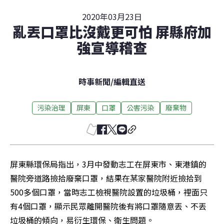
2020年03月23日
亂丟口罩比沒戴更可怕 屏縣府加
強宣導稽查
時事新聞
/
編輯直送
污染治理
屏東
口罩
公害污染
廢棄物
屏東縣環保局指出，3月中發動志工在屏東市、東港鎮的
醫院旁道路撿拾廢棄口罩，結果在某家醫院附近撿拾到
500多個口罩，當時志工檢視醫院設置的垃圾桶，裡面只
有4個口罩，顯示民眾離開醫院後有將口罩隨意丟、不丟
垃圾桶的傾向，易衍生環保、衛生問題。