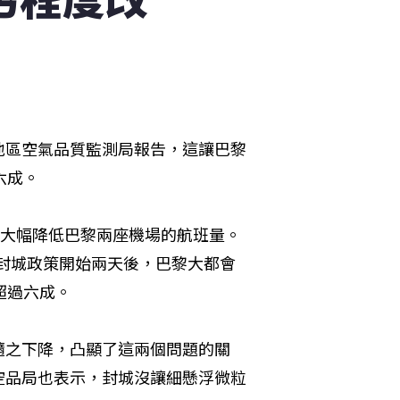
地區空氣品質監測局報告，這讓巴黎
六成。
並大幅降低巴黎兩座機場的航班量。
全國封城政策開始兩天後，巴黎大都會
超過六成。
隨之下降，凸顯了這兩個問題的關
空品局也表示，封城沒讓細懸浮微粒