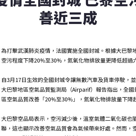
善近三成
為打擊武漢肺炎疫情，法國實施全國封城。根據大巴黎
空污程度下降20%至30%，氮氧化物排放量更降低超過
自3月17日生效的全國封城令讓無數汽車及貨車停駛，
大巴黎地區空氣品質監測局（Airparif）報告指出，
區空氣品質改善「20%至30%」，氮氧化物排放量下降
大巴黎空品局表示，空污減少後，溫室氣體二氧化碳也
聯，這也顯示改善空氣品質會為氣候帶來好處。然而，