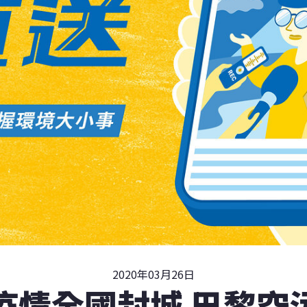
2020年03月26日
疫情全國封城 巴黎空