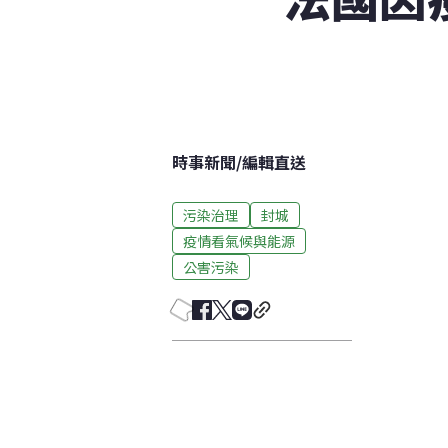
時事新聞
/
編輯直送
污染治理
封城
疫情看氣候與能源
公害污染