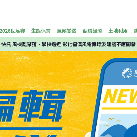
2026世足賽
生態保育
氣候變遷
循環經濟
土地利用
快訊
風機離聚落、學校過近 彰化福漢風電案環委建議不應開發