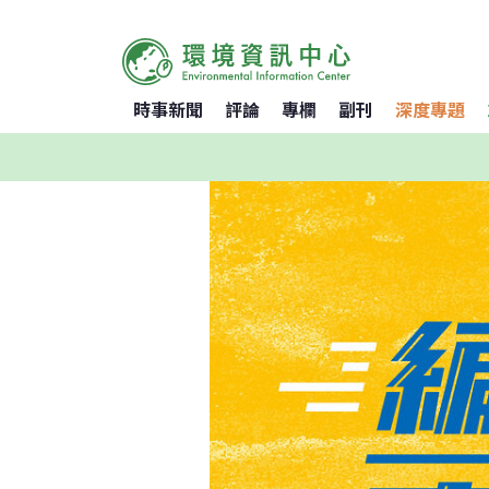
時事新聞
評論
專欄
副刊
深度專題