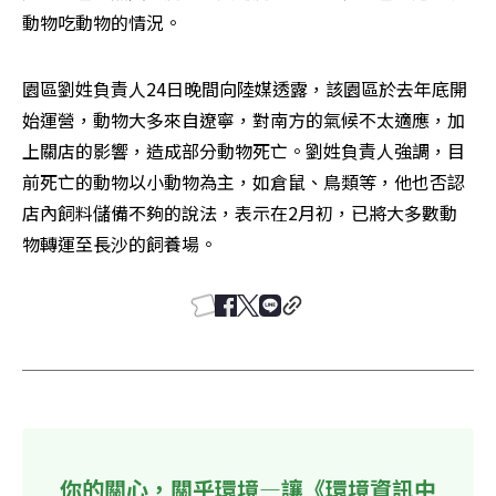
動物吃動物的情況。
園區劉姓負責人24日晚間向陸媒透露，該園區於去年底開
始運營，動物大多來自遼寧，對南方的氣候不太適應，加
上關店的影響，造成部分動物死亡。劉姓負責人強調，目
前死亡的動物以小動物為主，如倉鼠、鳥類等，他也否認
店內飼料儲備不夠的說法，表示在2月初，已將大多數動
物轉運至長沙的飼養場。
你的關心，關乎環境—讓《環境資訊中