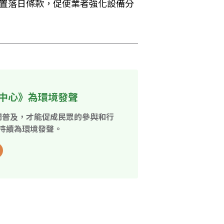
設置落日條款，促使業者強化設備分
。
中心》為環境發聲
開普及，才能促成民眾的參與和行
持續為環境發聲。