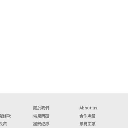
關於我們
About us
權條款
常見問題
合作媒體
政策
獲獎紀錄
意見回饋