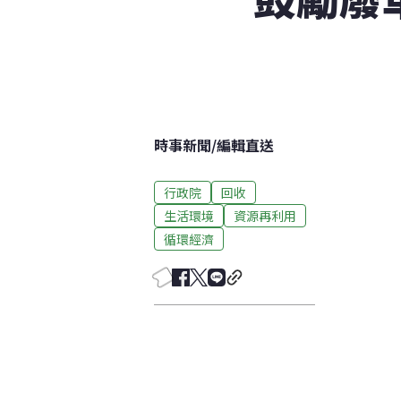
時事新聞
/
編輯直送
行政院
回收
生活環境
資源再利用
循環經濟