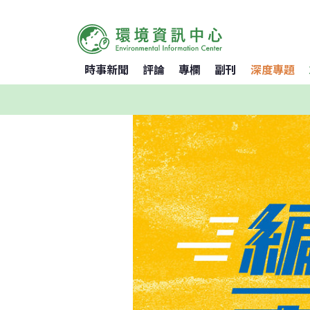
時事新聞
評論
專欄
副刊
深度專題