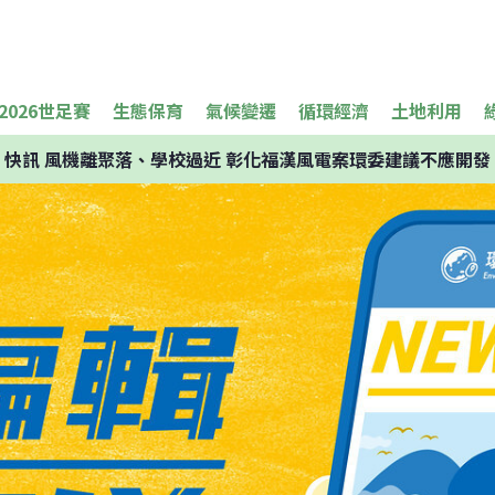
2026世足賽
生態保育
氣候變遷
循環經濟
土地利用
快訊
風機離聚落、學校過近 彰化福漢風電案環委建議不應開發