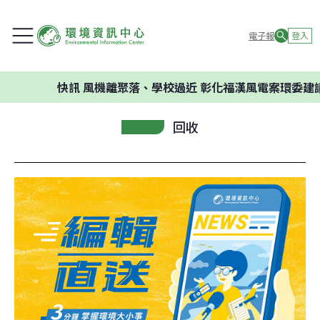
電子報
登入
快訊
風機離聚落、學校過近 彰化福漢風電案環委建議不應開
回收