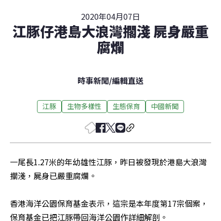
2020年04月07日
江豚仔港島大浪灣擱淺 屍身嚴重
腐爛
時事新聞
/
編輯直送
江豚
生物多樣性
生態保育
中國新聞
一尾長1.27米的年幼雄性江豚，昨日被發現於港島大浪灣
擱淺，屍身已嚴重腐爛。

香港海洋公園保育基金表示，這宗是本年度第17宗個案，
保育基金已把江豚帶回海洋公園作詳細解剖。