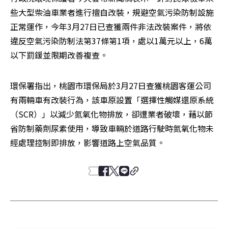
些大型柴油車業者進行擅自改裝，規避空氣污染防制設施
正常運作，今年3月27日已查獲兩件非法改裝案件，將依
違反空氣污染防制法第37條第1項，處以1萬元以上，6萬
以下罰鍰並限期改善複查。
環保署指出，桃園市環保局於3月27日查獲桃園客運公司
有兩輛車有改裝行為，該車原設置「選擇性觸媒還原系統
（SCR）」以減少氮氧化物排放，卻遭業者破壞，藉以節
省防制藥劑尿素使用，導致車輛於道路行駛時氮氧化物未
經處理控制即排放，影響道路上空氣品質。