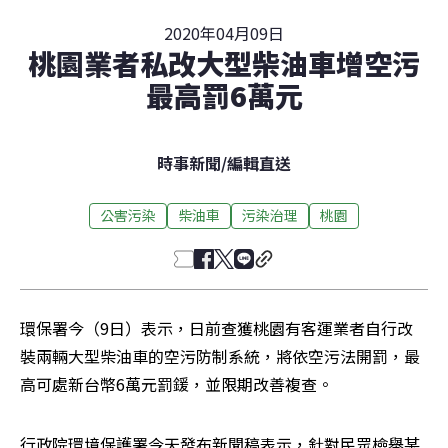
2020年04月09日
桃園業者私改大型柴油車增空污
最高罰6萬元
時事新聞
/
編輯直送
公害污染
柴油車
污染治理
桃園
環保署今（9日）表示，日前查獲桃園有客運業者自行改
裝兩輛大型柴油車的空污防制系統，將依空污法開罰，最
高可處新台幣6萬元罰鍰，並限期改善複查。
行政院環境保護署今天發布新聞稿表示，針對民眾檢舉某