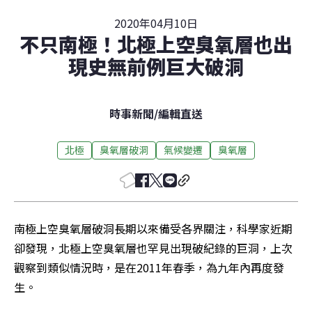
2020年04月10日
不只南極！北極上空臭氧層也出
現史無前例巨大破洞
時事新聞
/
編輯直送
北極
臭氧層破洞
氣候變遷
臭氧層
南極上空臭氧層破洞長期以來備受各界關注，科學家近期
卻發現，北極上空臭氧層也罕見出現破紀錄的巨洞，上次
觀察到類似情況時，是在2011年春季，為九年內再度發
生。