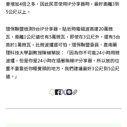
會增加4倍之多，因此民眾使用IP分享器時，最好距離3到
5公尺以上。
環保聯盟檢測9台IP分享器，貼近時電磁波高達20萬微
瓦，距離1公尺遠也有5萬微瓦，即使在3公尺外，還有5台
高於1萬微瓦，比微波爐還可怕。環保聯盟委員、嘉南藥
理科技大學副教授陳椒華說：「因為你不可能24小時用微
波爐，但是你是24小時在插著無線IP分享器，所以放的位
置不要靠近你睡覺頭的地方，我們建議最好3公尺到5公尺
遠。」