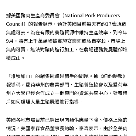
據美國豬肉生產商委員會（National Pork Producers 
Council）的報告顯示，預計美國目前每天有約17萬頭豬
無處可去。為在有限的養殖資源中維持生產效率，到今年
9月，將有上千萬頭豬被實施安樂死或私自宰殺。市場上
無肉可賣，無法對豬肉進行加工，在農場裡豬隻屍體卻堆
積成山。
「堆積如山」的豬隻屍體是棘手的問題。據《紐約時報》
報導稱，愛荷華州的農業部門、生豬養殖協會以及愛荷華
州立大學已經合作成立一個專門的資源共享中心，對養殖
戶如何處理大量生豬屍體進行指導。
美國各地市場目前已經出現肉類供應量下降、價格上漲的
情況。美國泰森食品董事長約翰．泰森表示，由於全美肉