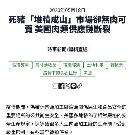
2020年05月18日
死豬「堆積成山」市場卻無肉可
賣 美國肉類供應鏈斷裂
時事新聞
/
編輯直送
循環經濟
農林漁牧業
環境經濟
土地利用
養豬業
疫情下的食衣住行
美國
疫情期間，為確保肉類加工廠這類關係民生和食品安全的
重要場所的公共衛生安全，美國多地發佈了相對嚴格的安
全生產規定，這導致很多大型肉類加工廠的生產能力受到
嚴重限制，有些甚至被迫停業。