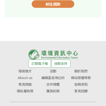
前往捐款
訂閱電子報
捐款支持
環境徵才
活動
關於我們
About us
編輯室自律公約
網站授權條款
常見問題
合作媒體
投稿須知
隱私權政策
獲獎紀錄
意見回饋